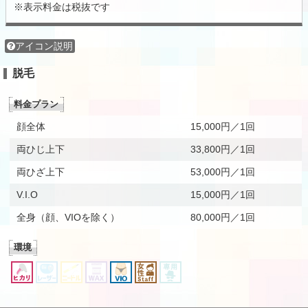
※表示料金は税抜です
アイコン説明
脱毛
料金プラン
顔全体
15,000円／1回
両ひじ上下
33,800円／1回
両ひざ上下
53,000円／1回
V.I.O
15,000円／1回
全身（顔、VIOを除く）
80,000円／1回
環境