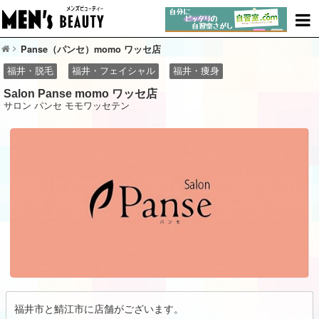
Panse（パンセ）momo ワッセ店
福井・脱毛
福井・フェイシャル
福井・痩身
Salon Panse momo ワッセ店
サロン パンセ モモワッセテン
福井市と鯖江市に店舗がございます。