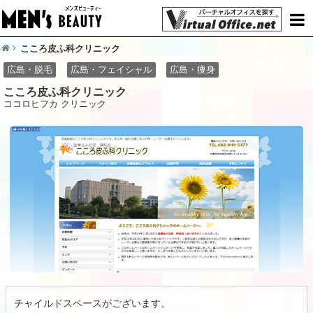
こころ皮ふ科クリニック
広島・脱毛
広島・フェイシャル
広島・痩身
こころ皮ふ科クリニック
ココロヒフカ クリニック
チャイルドスペースがございます。