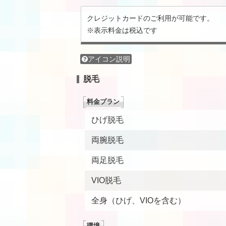
クレジットカードのご利用が可能です。
※表示料金は税込です
アイコン説明
脱毛
料金プラン
ひげ脱毛
両腕脱毛
両足脱毛
VIO脱毛
全身（ひげ、VIOを含む）
環境