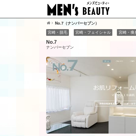
No.7（ナンバーセブン）
宮崎・脱毛
宮崎・フェイシャル
宮崎・痩
No.7
ナンバーセブン