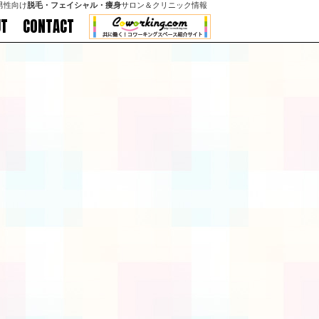
男性向け
脱毛・フェイシャル・痩身
サロン＆クリニック情報
UT
CONTACT