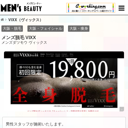
VIXX（ヴィックス）
大阪・脱毛
大阪・フェイシャル
大阪・痩身
メンズ脱毛 VIXX
メンズダツモウ ヴィックス
男性スタッフが施術いたします。