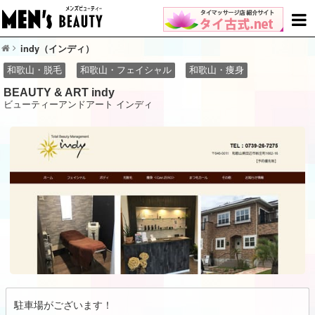
indy（インディ）
和歌山・脱毛
和歌山・フェイシャル
和歌山・痩身
BEAUTY & ART indy
ビューティーアンドアート インディ
駐車場がございます！