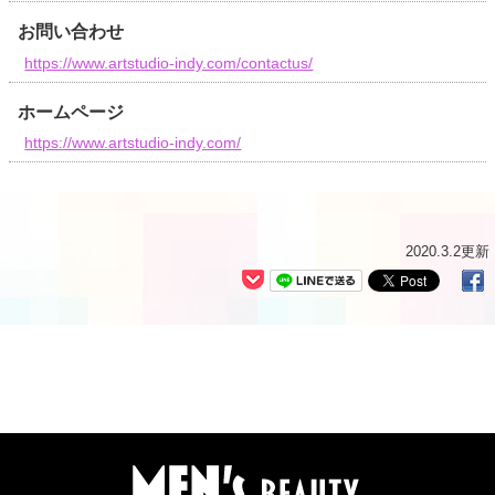
お問い合わせ
https://www.artstudio-indy.com/contactus/
ホームページ
https://www.artstudio-indy.com/
2020.3.2更新